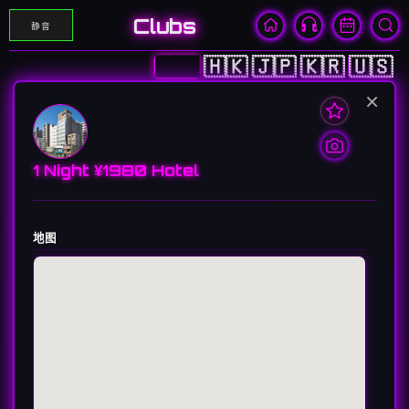
Clubs
静音
🇨🇳
🇭🇰
🇯🇵
🇰🇷
🇺🇸
×
1 Night ¥1980 Hotel
地图