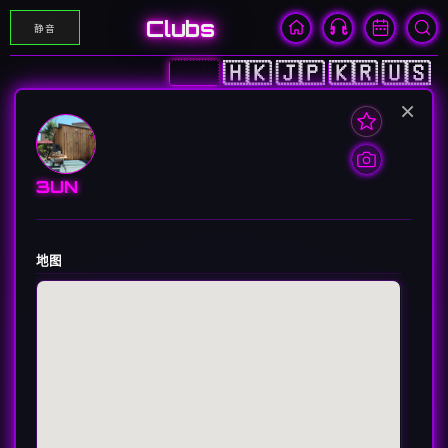
Clubs
静音
🇨🇳
🇭🇰
🇯🇵
🇰🇷
🇺🇸
×
3UN
地图