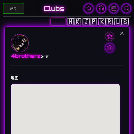
Clubs
静音
🇨🇳
🇭🇰
🇯🇵
🇰🇷
🇺🇸
×
4brotherz
🎤 🍹
地图