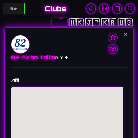
Clubs
静音
🇨🇳
🇭🇰
🇯🇵
🇰🇷
🇺🇸
×
82 Akiba Tolim
🍺 🍹 🍽️
地图