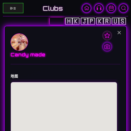
Clubs
静音
🇨🇳
🇭🇰
🇯🇵
🇰🇷
🇺🇸
×
Candy made
地图