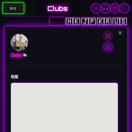
Clubs
静音
🇨🇳
🇭🇰
🇯🇵
🇰🇷
🇺🇸
×
Geki
🎭
地图