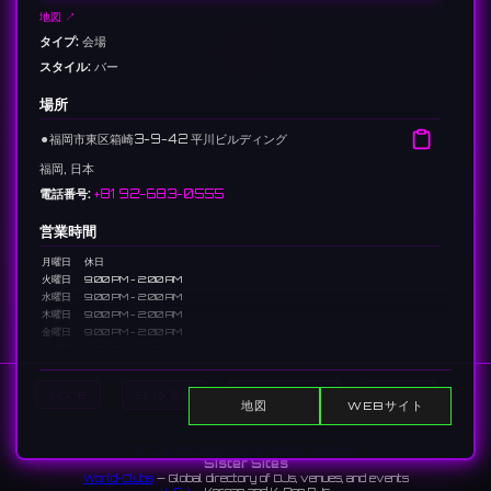
地図 ↗
タイプ:
会場
スタイル:
バー
場所
⚫︎
福岡市東区箱崎3-9-42 平川ビルディング
福岡, 日本
電話番号:
+81 92-683-0555
営業時間
月曜日
休日
火曜日
9:00 PM - 2:00 AM
水曜日
9:00 PM - 2:00 AM
木曜日
9:00 PM - 2:00 AM
金曜日
9:00 PM - 2:00 AM
土曜日
9:00 PM - 2:00 AM
日曜日
9:00 PM - 2:00 AM
Home
DJを表示
イベントを表示
Search
説明
地図
WEBサイト
福岡市東区箱崎にあるガールズバー。新しく清潔感のある店内で、フレン
All DJs
All Clubs
Events
News
Discover
ドリーなキャストと楽しい時間を過ごせます。
Sister Sites
World-Clubs
— Global directory of DJs, venues, and events